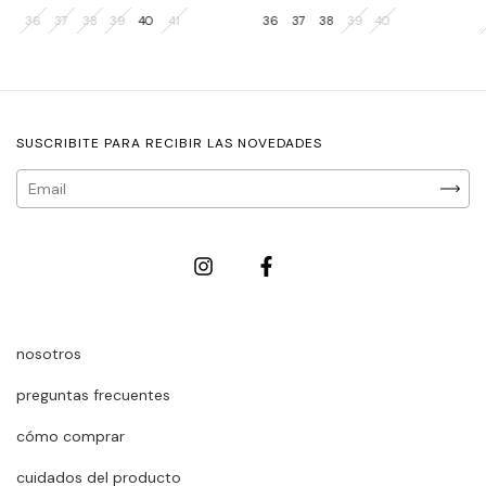
36
37
38
39
40
41
36
37
38
39
40
SUSCRIBITE PARA RECIBIR LAS NOVEDADES
nosotros
preguntas frecuentes
cómo comprar
cuidados del producto