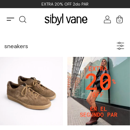
EXTRA 20% OFF 2do PAR
0
sneakers