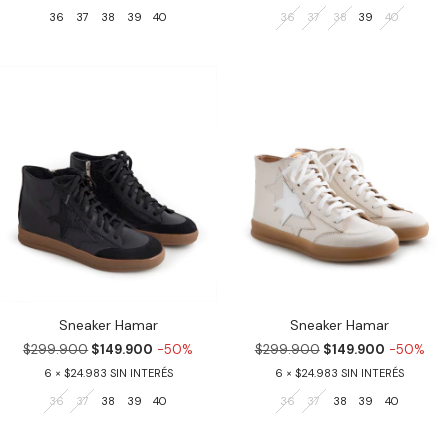
36
37
38
39
40
36
37
38
39
40
Sneaker Hamar
Sneaker Hamar
$299.900
$149.900
-50%
$299.900
$149.900
-50%
6
$24.983
6
$24.983
36
37
38
39
40
36
37
38
39
40