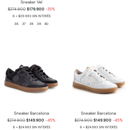
Sneaker Vel
$274.900
$179.900
-35%
6
$29.983
36
37
38
39
40
Sneaker Barcelona
Sneaker Barcelona
$274.900
$149.900
-45%
$274.900
$149.900
-45%
6
$24.983
6
$24.983