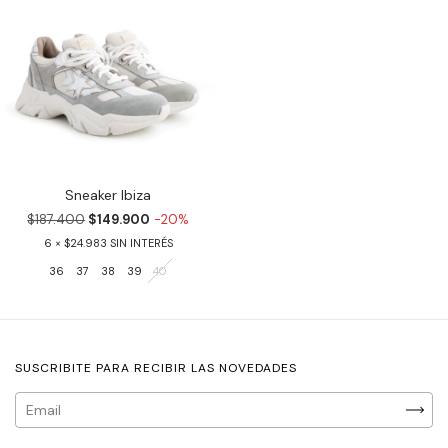
Sneaker Ibiza
$187.400
$149.900
-20%
6
$24.983
36
37
38
39
40
SUSCRIBITE PARA RECIBIR LAS NOVEDADES