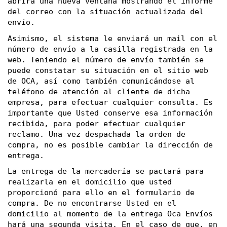
abrirá una nueva ventana mostrando el informe 
del correo con la situación actualizada del 
envío.
Asimismo, el sistema le enviará un mail con el 
número de envío a la casilla registrada en la 
web. Teniendo el número de envío también se 
puede constatar su situación en el sitio web 
de OCA, así como también comunicándose al 
teléfono de atención al cliente de dicha 
empresa, para efectuar cualquier consulta. Es 
importante que Usted conserve esa información 
recibida, para poder efectuar cualquier 
reclamo. Una vez despachada la orden de 
compra, no es posible cambiar la dirección de 
entrega. 
La entrega de la mercadería se pactará para 
realizarla en el domicilio que usted 
proporcionó para ello en el formulario de 
compra. De no encontrarse Usted en el 
domicilio al momento de la entrega Oca Envíos 
hará una segunda visita. En el caso de que, en 