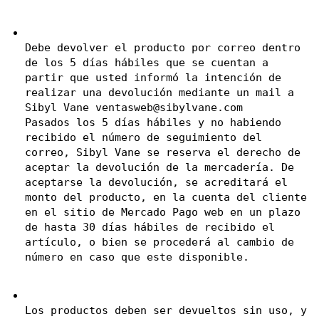
Debe devolver el producto por correo dentro 
de los 5 días hábiles que se cuentan a 
partir que usted informó la intención de 
realizar una devolución mediante un mail a 
Sibyl Vane 
ventasweb@sibylvane.com
Pasados los 5 días hábiles y no habiendo 
recibido el número de seguimiento del 
correo, Sibyl Vane se reserva el derecho de 
aceptar la devolución de la mercadería. De 
aceptarse la devolución, se acreditará el 
monto del producto, en la cuenta del cliente 
en el sitio de Mercado Pago web en un plazo 
de hasta 30 días hábiles de recibido el 
artículo, o bien se procederá al cambio de 
número en caso que este disponible.
Los productos deben ser devueltos sin uso, y 