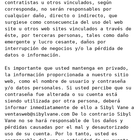
contratistas u otros vinculados, según 
corresponda, no serán responsables por 
cualquier daño, directo o indirecto, que 
surgiese como consecuencia del uso del web 
site u otros web sites vinculados a través de 
éste, por terceras personas, tales como daño 
emergente y lucro cesante, daños por 
interrupción de negocios y/o la pérdida de 
datos o información. 
Es importante que usted mantenga en privado, 
la información proporcionada a nuestro sitio 
web, como el nombre de usuario y contraseña 
y/o datos personales. Si usted percibe que su 
contraseña fue alterada o su cuenta está 
siendo utilizada por otra persona, deberá 
informar inmediatamente de ello a Sibyl Vane a 
ventasweb@sibylvane.com
 De lo contrario Sibyl 
Vane no se hará responsable de los daños y 
pérdidas causadas por el mal y desautorizado 
uso de su cuenta. Por lo tanto, usted es 