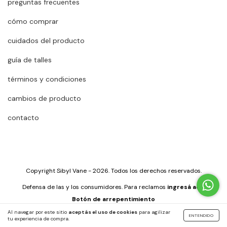
preguntas frecuentes
cómo comprar
cuidados del producto
guía de talles
términos y condiciones
cambios de producto
contacto
Copyright Sibyl Vane - 2026. Todos los derechos reservados.
Defensa de las y los consumidores. Para reclamos
ingresá acá.
Botón de arrepentimiento
Al navegar por este sitio
aceptás el uso de cookies
para agilizar
ENTENDIDO
tu experiencia de compra.