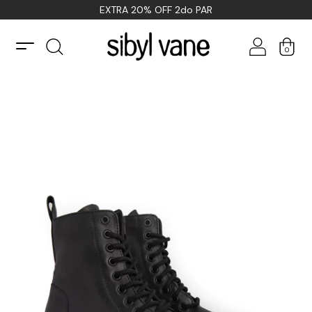
EXTRA 20% OFF 2do PAR
0