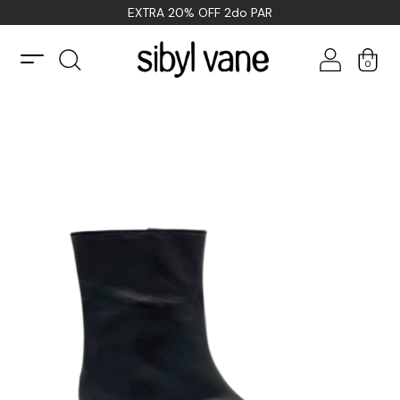
EXTRA 20% OFF 2do PAR
0