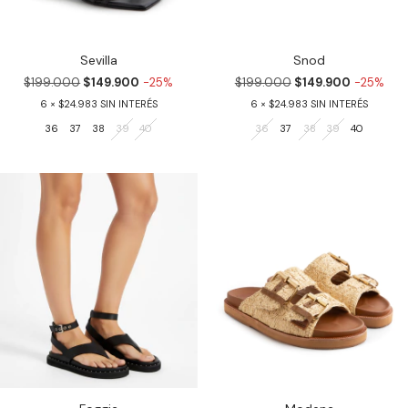
Sevilla
Snod
$199.000
$149.900
-25%
$199.000
$149.900
-25%
6
$24.983
6
$24.983
36
37
38
39
40
36
37
38
39
40