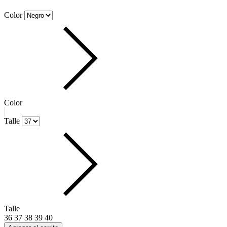
suscribite para recibir las novedades