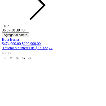
Color