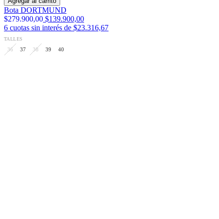
nosotros
preguntas frecuentes
cómo comprar