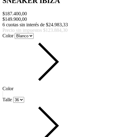
SNEAKER IBIZA
$187.400,00
$149.900,00
6
cuotas sin interés de
$24.983,33
Precio sin impuestos
$123.884,30
Color
Color
Talle