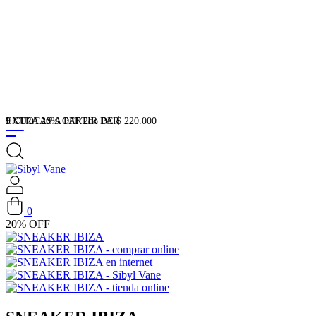
CAMBIOS SIN CARGO
0
20
%
OFF