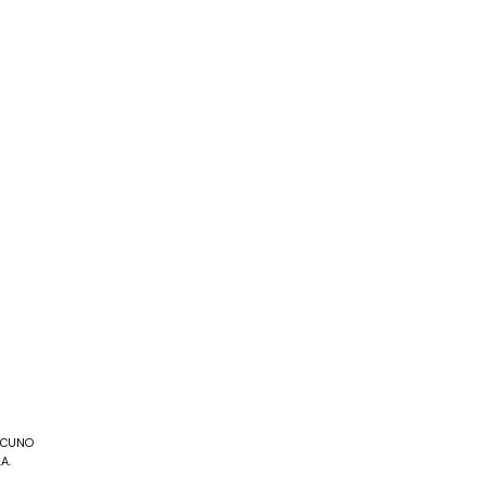
CUNO 
. 