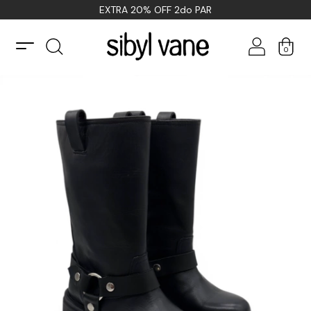
EXTRA 20% OFF 2do PAR
0